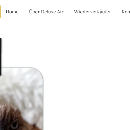
Home
Über Deluxe Air
Wiederverkäufer
Kon