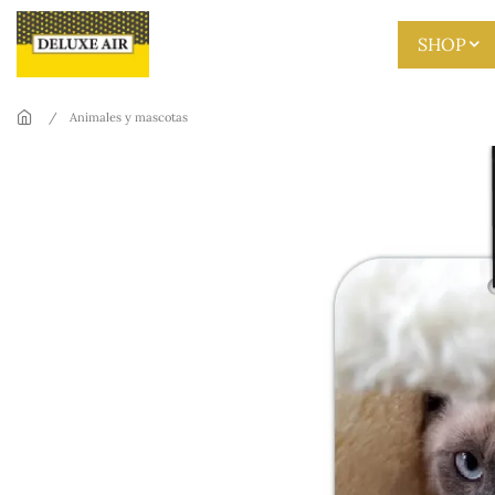
Skip to main content
SHOP
Animales y mascotas