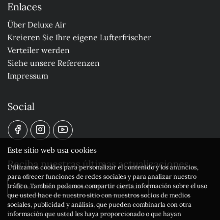
Enlaces
Über Deluxe Air
Kreieren Sie Ihre eigene Lufterfrischer
Verteiler werden
Siehe unsere Referenzen
Impressum
Social
Este sitio web usa cookies
Reciba nuestras últimas actualizaciones
Utilizamos cookies para personalizar el contenido y los anuncios,
para ofrecer funciones de redes sociales y para analizar nuestro
tráfico. También podemos compartir cierta información sobre el uso
Suscríbase a nuestro boletín de noticias
que usted hace de nuestro sitio con nuestros socios de medios
sociales, publicidad y análisis, que pueden combinarla con otra
información que usted les haya proporcionado o que hayan