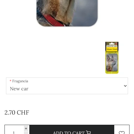
Fragancia
2.70 CHF
+
ADD TO CART